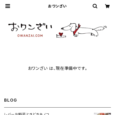
おワンざい
おワンざい は、現在準備中です。
BLOG
レバーお野菜ときどきキノコ