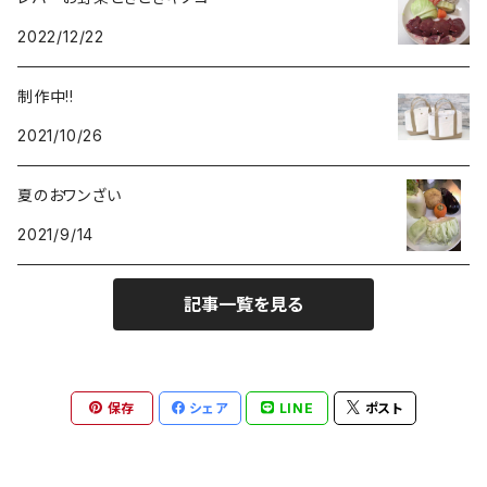
2022/12/22
制作中!!
2021/10/26
夏のおワンざい
2021/9/14
記事一覧を見る
保存
シェア
LINE
ポスト