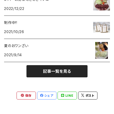
2022/12/22
制作中!!
2021/10/26
夏のおワンざい
2021/9/14
記事一覧を見る
保存
シェア
LINE
ポスト