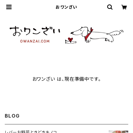
おワンざい
おワンざい は、現在準備中です。
BLOG
レバーお野菜ときどきキノコ